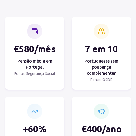
€
580
/mês
7
em 10
Pensão média em
Portugueses sem
Portugal
poupança
complementar
Fonte: Segurança Social
Fonte: OCDE
+
60
%
€
400
/ano