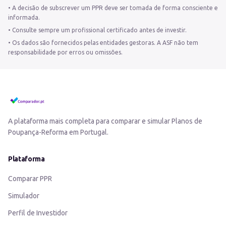
•
A decisão de subscrever um PPR deve ser tomada de forma consciente e
informada.
•
Consulte sempre um profissional certificado antes de investir.
•
Os dados são fornecidos pelas entidades gestoras. A ASF não tem
responsabilidade por erros ou omissões.
A plataforma mais completa para comparar e simular Planos de
Poupança-Reforma em Portugal.
Plataforma
Comparar PPR
Simulador
Perfil de Investidor